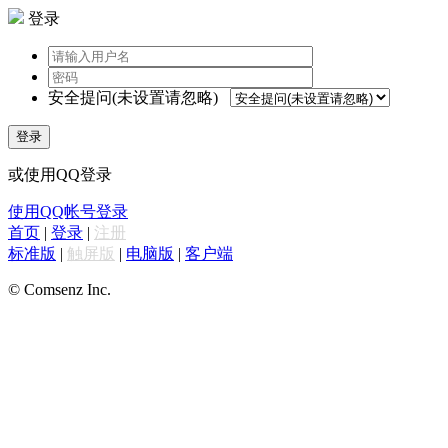
登录
安全提问(未设置请忽略)
登录
或使用QQ登录
使用QQ帐号登录
首页
|
登录
|
注册
标准版
|
触屏版
|
电脑版
|
客户端
© Comsenz Inc.