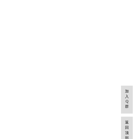
加
入
Q
群
返
回
顶
部