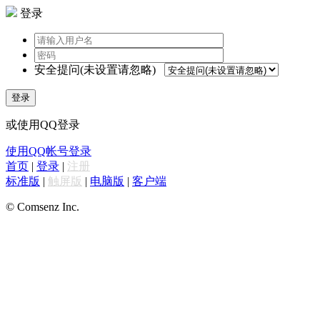
登录
安全提问(未设置请忽略)
登录
或使用QQ登录
使用QQ帐号登录
首页
|
登录
|
注册
标准版
|
触屏版
|
电脑版
|
客户端
© Comsenz Inc.