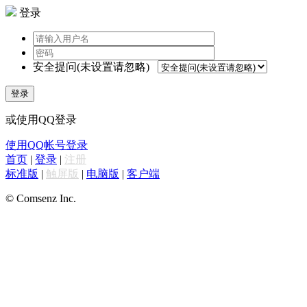
登录
安全提问(未设置请忽略)
登录
或使用QQ登录
使用QQ帐号登录
首页
|
登录
|
注册
标准版
|
触屏版
|
电脑版
|
客户端
© Comsenz Inc.