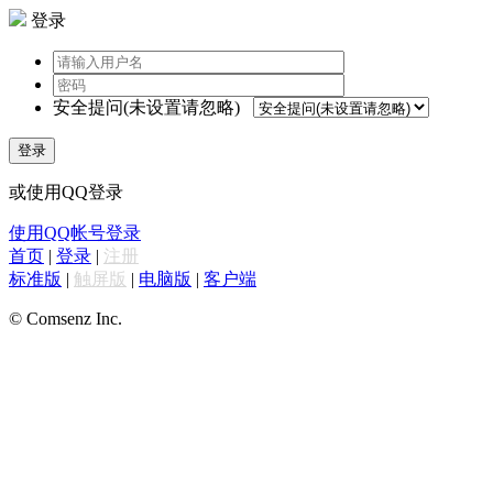
登录
安全提问(未设置请忽略)
登录
或使用QQ登录
使用QQ帐号登录
首页
|
登录
|
注册
标准版
|
触屏版
|
电脑版
|
客户端
© Comsenz Inc.