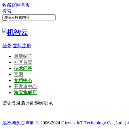
收藏
官网首页
搜索
登录
立即注册
最新帖子
社区首页
技术问答
官网
文档中心
开发者中心
淘宝旗舰店
请先登录后才能继续浏览
版权与免责声明
© 2006-2024
Gizwits IoT Technology Co., Ltd.
(