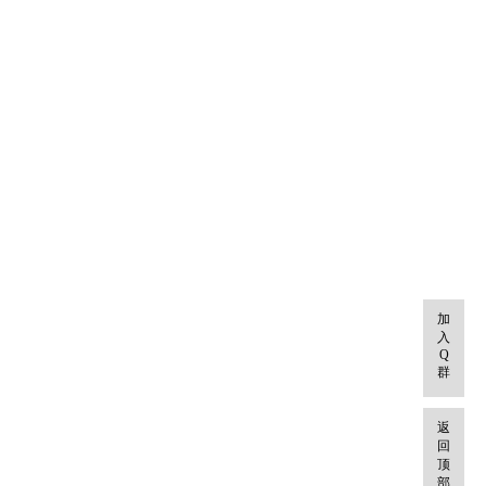
加
入
Q
群
返
回
顶
部