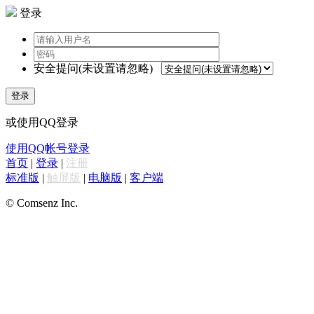
登录
安全提问(未设置请忽略)
登录
或使用QQ登录
使用QQ帐号登录
首页
|
登录
|
注册
标准版
|
触屏版
|
电脑版
|
客户端
© Comsenz Inc.