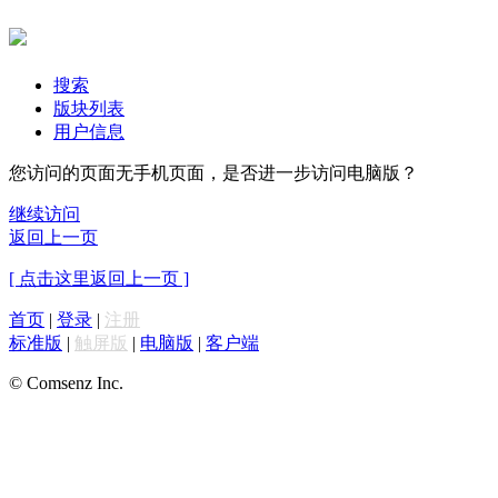
搜索
版块列表
用户信息
您访问的页面无手机页面，是否进一步访问电脑版？
继续访问
返回上一页
[ 点击这里返回上一页 ]
首页
|
登录
|
注册
标准版
|
触屏版
|
电脑版
|
客户端
© Comsenz Inc.