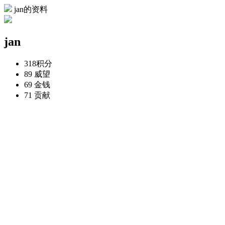
jan的资料
jan
318
积分
89
威望
69
金钱
71
贡献