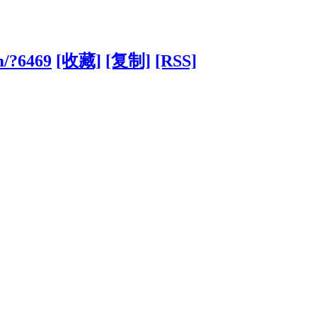
om/?6469
[收藏]
[复制]
[RSS]