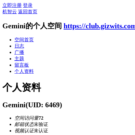
立即注册
登录
机智云
返回首页
Gemini的个人空间
https://club.gizwits.c
空间首页
日志
广播
主题
留言板
个人资料
个人资料
Gemini
(UID: 6469)
空间访问量
72
邮箱状态
未验证
视频认证
未认证