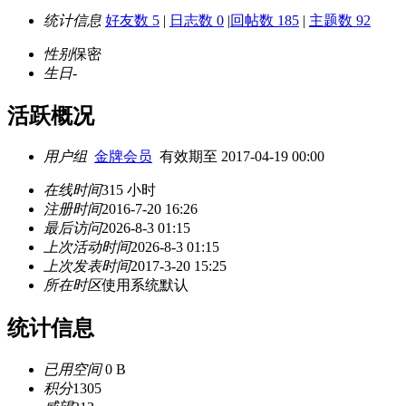
统计信息
好友数 5
|
日志数 0
|
回帖数 185
|
主题数 92
性别
保密
生日
-
活跃概况
用户组
金牌会员
有效期至 2017-04-19 00:00
在线时间
315 小时
注册时间
2016-7-20 16:26
最后访问
2026-8-3 01:15
上次活动时间
2026-8-3 01:15
上次发表时间
2017-3-20 15:25
所在时区
使用系统默认
统计信息
已用空间
0 B
积分
1305