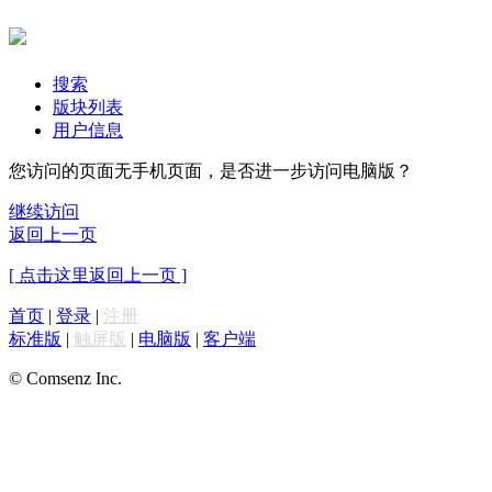
搜索
版块列表
用户信息
您访问的页面无手机页面，是否进一步访问电脑版？
继续访问
返回上一页
[ 点击这里返回上一页 ]
首页
|
登录
|
注册
标准版
|
触屏版
|
电脑版
|
客户端
© Comsenz Inc.