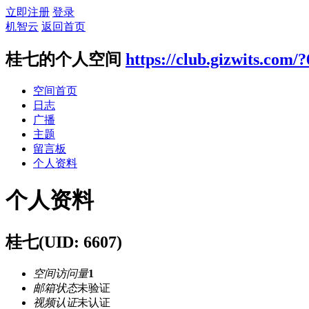
立即注册
登录
机智云
返回首页
桂七的个人空间
https://club.gizwits.com/
空间首页
日志
广播
主题
留言板
个人资料
个人资料
桂七
(UID: 6607)
空间访问量
1
邮箱状态
未验证
视频认证
未认证