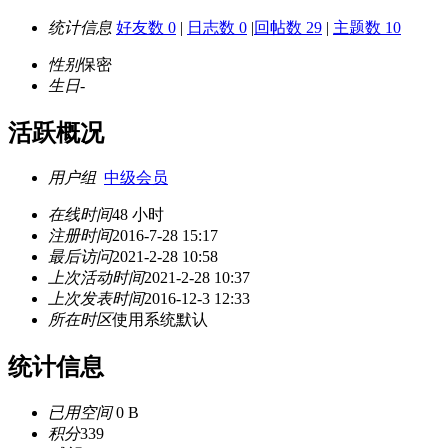
统计信息
好友数 0
|
日志数 0
|
回帖数 29
|
主题数 10
性别
保密
生日
-
活跃概况
用户组
中级会员
在线时间
48 小时
注册时间
2016-7-28 15:17
最后访问
2021-2-28 10:58
上次活动时间
2021-2-28 10:37
上次发表时间
2016-12-3 12:33
所在时区
使用系统默认
统计信息
已用空间
0 B
积分
339