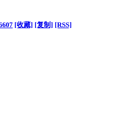
?6607
[收藏]
[复制]
[RSS]