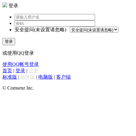
登录
安全提问(未设置请忽略)
登录
或使用QQ登录
使用QQ帐号登录
首页
|
登录
|
注册
标准版
|
触屏版
|
电脑版
|
客户端
© Comsenz Inc.