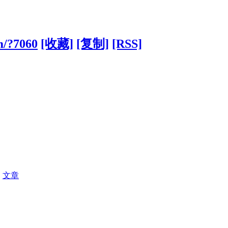
om/?7060
[收藏]
[复制]
[RSS]
|
文章