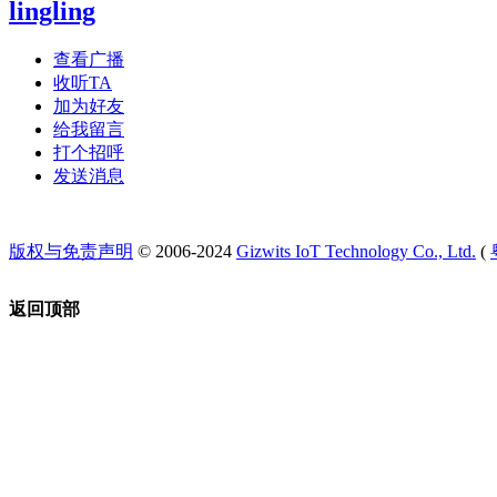
lingling
查看广播
收听TA
加为好友
给我留言
打个招呼
发送消息
版权与免责声明
© 2006-2024
Gizwits IoT Technology Co., Ltd.
(
返回顶部