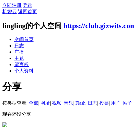
立即注册
登录
机智云
返回首页
lingling的个人空间
https://club.gizwits.c
空间首页
日志
广播
主题
留言板
个人资料
分享
按类型查看:
全部
|
网址
|
视频
|
音乐
|
Flash
|
日志
|
投票
|
用户
|
帖子
现在还没分享