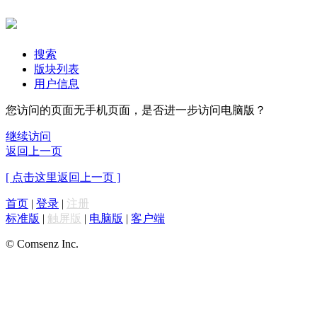
搜索
版块列表
用户信息
您访问的页面无手机页面，是否进一步访问电脑版？
继续访问
返回上一页
[ 点击这里返回上一页 ]
首页
|
登录
|
注册
标准版
|
触屏版
|
电脑版
|
客户端
© Comsenz Inc.