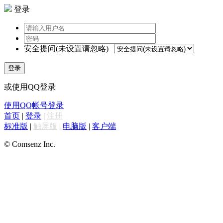
登录
安全提问(未设置请忽略)
登录
或使用QQ登录
使用QQ帐号登录
首页
|
登录
|
注册
标准版
|
触屏版
|
电脑版
|
客户端
© Comsenz Inc.