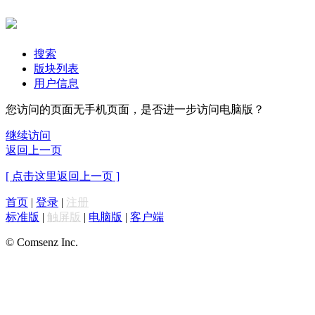
搜索
版块列表
用户信息
您访问的页面无手机页面，是否进一步访问电脑版？
继续访问
返回上一页
[ 点击这里返回上一页 ]
首页
|
登录
|
注册
标准版
|
触屏版
|
电脑版
|
客户端
© Comsenz Inc.