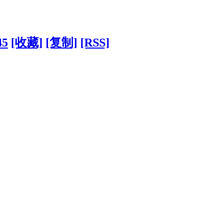
45
[收藏]
[复制]
[RSS]