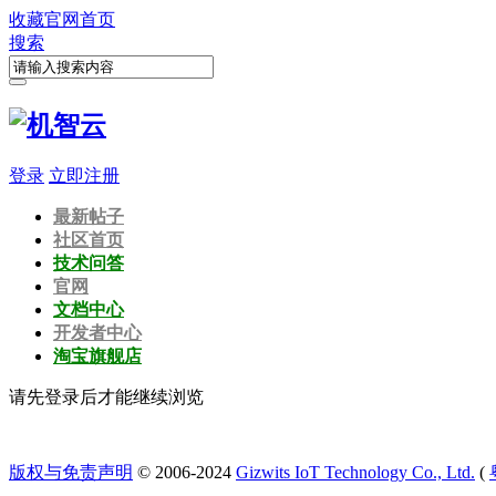
收藏
官网首页
搜索
登录
立即注册
最新帖子
社区首页
技术问答
官网
文档中心
开发者中心
淘宝旗舰店
请先登录后才能继续浏览
版权与免责声明
© 2006-2024
Gizwits IoT Technology Co., Ltd.
(