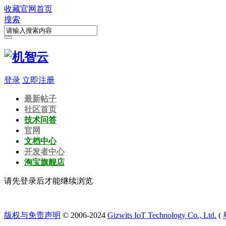
收藏
官网首页
搜索
登录
立即注册
最新帖子
社区首页
技术问答
官网
文档中心
开发者中心
淘宝旗舰店
请先登录后才能继续浏览
版权与免责声明
© 2006-2024
Gizwits IoT Technology Co., Ltd.
(