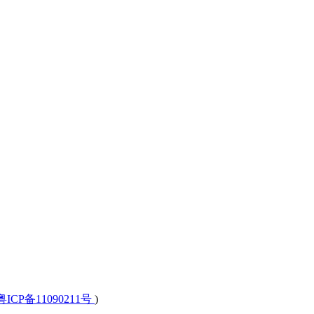
粤ICP备11090211号
)