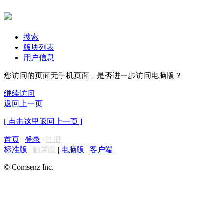
搜索
版块列表
用户信息
您访问的页面无手机页面，是否进一步访问电脑版？
继续访问
返回上一页
[ 点击这里返回上一页 ]
首页
|
登录
|
注册
标准版
|
触屏版
|
电脑版
|
客户端
© Comsenz Inc.