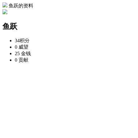
鱼跃的资料
鱼跃
34
积分
0
威望
25
金钱
0
贡献