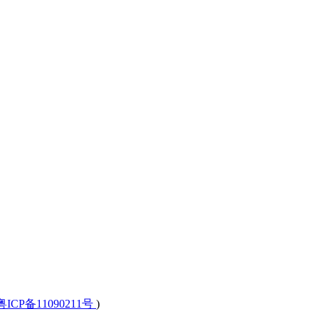
粤ICP备11090211号
)