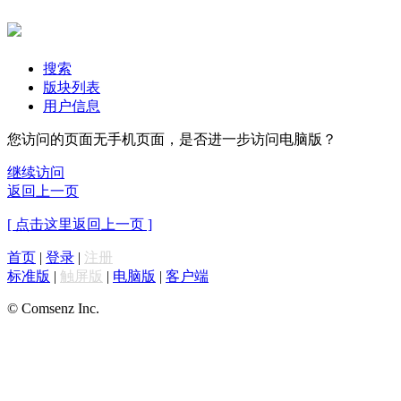
搜索
版块列表
用户信息
您访问的页面无手机页面，是否进一步访问电脑版？
继续访问
返回上一页
[ 点击这里返回上一页 ]
首页
|
登录
|
注册
标准版
|
触屏版
|
电脑版
|
客户端
© Comsenz Inc.