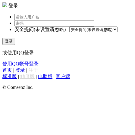
登录
安全提问(未设置请忽略)
登录
或使用QQ登录
使用QQ帐号登录
首页
|
登录
|
注册
标准版
|
触屏版
|
电脑版
|
客户端
© Comsenz Inc.