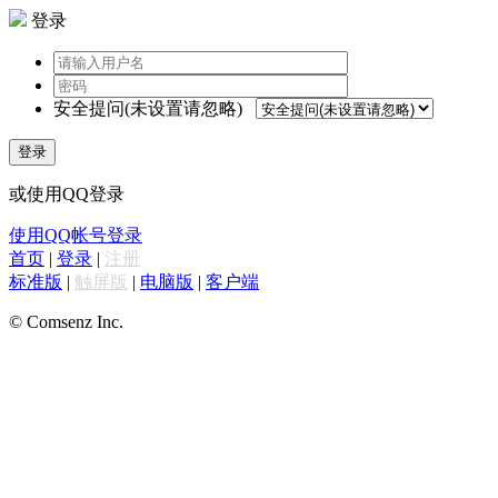
登录
安全提问(未设置请忽略)
登录
或使用QQ登录
使用QQ帐号登录
首页
|
登录
|
注册
标准版
|
触屏版
|
电脑版
|
客户端
© Comsenz Inc.