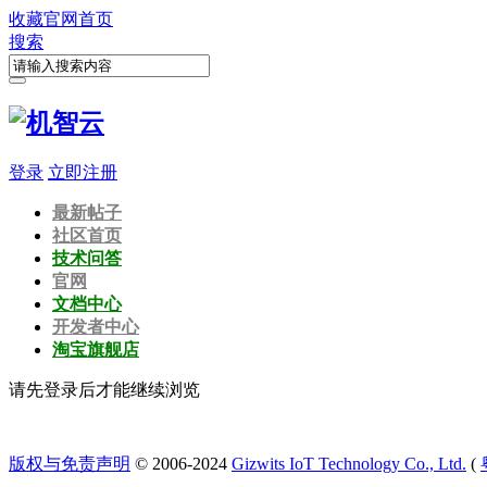
收藏
官网首页
搜索
登录
立即注册
最新帖子
社区首页
技术问答
官网
文档中心
开发者中心
淘宝旗舰店
请先登录后才能继续浏览
版权与免责声明
© 2006-2024
Gizwits IoT Technology Co., Ltd.
(