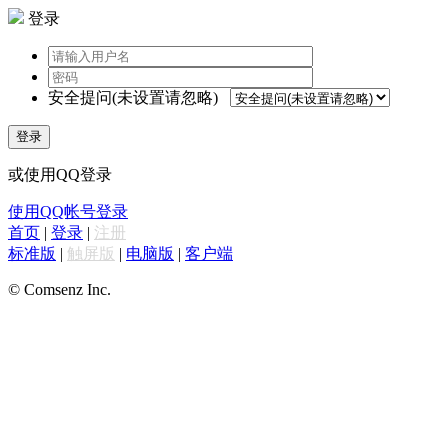
登录
安全提问(未设置请忽略)
登录
或使用QQ登录
使用QQ帐号登录
首页
|
登录
|
注册
标准版
|
触屏版
|
电脑版
|
客户端
© Comsenz Inc.