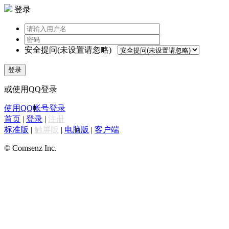
登录
安全提问(未设置请忽略)
登录
或使用QQ登录
使用QQ帐号登录
首页
|
登录
|
注册
标准版
|
触屏版
|
电脑版
|
客户端
© Comsenz Inc.