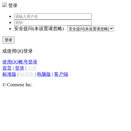
登录
安全提问(未设置请忽略)
登录
或使用QQ登录
使用QQ帐号登录
首页
|
登录
|
注册
标准版
|
触屏版
|
电脑版
|
客户端
© Comsenz Inc.