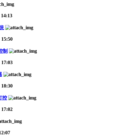
 14:13
统
 15:50
控制
 17:03
器
 18:30
灯控
 17:02
12:07