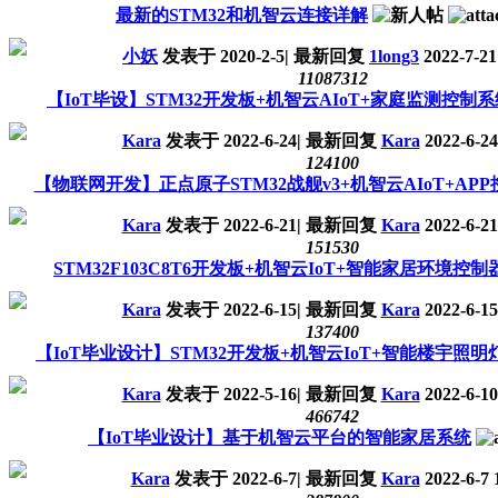
最新的STM32和机智云连接详解
小妖
发表于
2020-2-5
|
最新回复
1long3
2022-7-21
110873
12
【IoT毕设】STM32开发板+机智云AIoT+家庭监测控制系
Kara
发表于
2022-6-24
|
最新回复
Kara
2022-6-24
12410
0
【物联网开发】正点原子STM32战舰v3+机智云AIoT+APP
Kara
发表于
2022-6-21
|
最新回复
Kara
2022-6-21
15153
0
STM32F103C8T6开发板+机智云IoT+智能家居环境控制
Kara
发表于
2022-6-15
|
最新回复
Kara
2022-6-15
13740
0
【IoT毕业设计】STM32开发板+机智云IoT+智能楼宇照明
Kara
发表于
2022-5-16
|
最新回复
Kara
2022-6-10
46674
2
【IoT毕业设计】基于机智云平台的智能家居系统
Kara
发表于
2022-6-7
|
最新回复
Kara
2022-6-7 