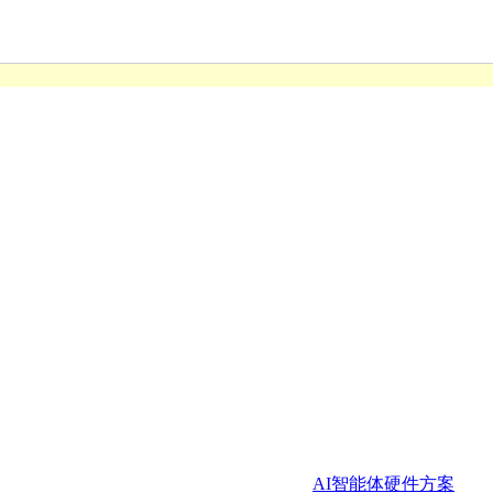
AI智能体硬件方案