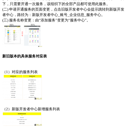
下，只需要开通一次服务，该组织下的全部产品都可使用此服务。
(二) 申请开通服务的页面变更，点击旧版开发者中心会提示跳转到新版开发
者中心，路径为：新版开发者中心_账号_企业信息_服务中心。
(三) 服务名称变更：由“添加服务”变更为“服务中心”。
新旧版本的具体服务对应表
（1）对应的服务列表
（2）新版开发者中心新增服务列表