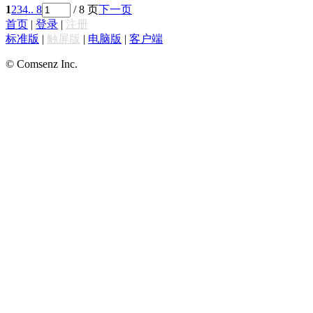
1
2
3
4
.. 8
/ 8 页
下一页
首页
|
登录
|
注册
标准版
|
触屏版
|
电脑版
|
客户端
© Comsenz Inc.