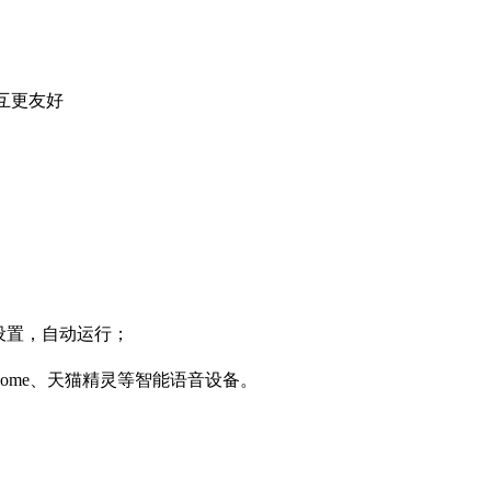
互更友好
设置，自动运行；
gle Home、天猫精灵等智能语音设备。