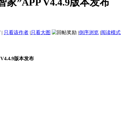
”APP V4.4.9版本发布
7
|
只看该作者
|
只看大图
|
倒序浏览
|
阅读模式
 V4.4.9版本发布