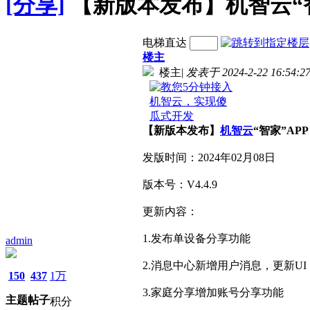
[分享]
【新版本发布】机智云“智家
电梯直达
楼主
楼主
|
发表于 2024-2-22 16:54:2
【新版本发布】
机智云
“智家”APP
发版时间：2024年02月08日
版本号：V4.4.9
更新内容：
1.发布单设备分享功能
admin
2.消息中心新增用户消息，更新UI
150
437
1万
3.家庭分享增加账号分享功能
主题
帖子
积分