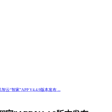
“智家”APP V4.4.9版本发布 ...