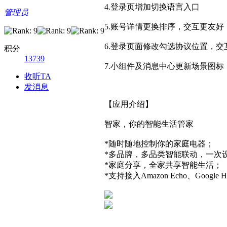
4.登录页增加切换语言入口
管理员
5.账号详情更换排序，交互更友好
6.登录页面修改勾选协议位置，交
积分
13739
7.小组件及消息中心更新场景图标
收听TA
发消息
【应用介绍】
智家，你的智能生活管家
*随时随地控制你的家庭电器；
*多品牌，多品类智能联动，一次
*家庭分享，全家共享智能生活；
*支持接入Amazon Echo、Goo