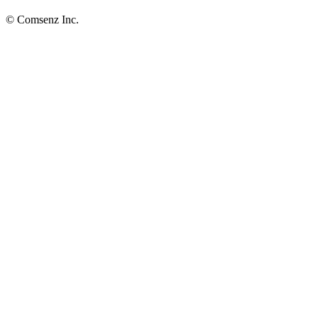
© Comsenz Inc.