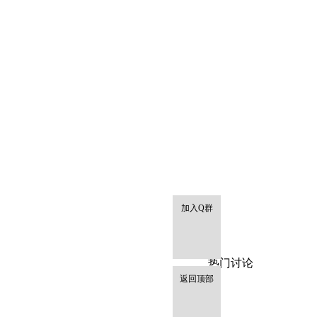
加入Q群
热门讨论
返回顶部