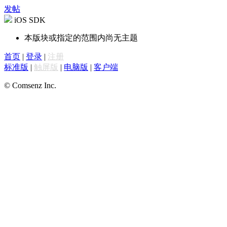
发帖
iOS SDK
本版块或指定的范围内尚无主题
首页
|
登录
|
注册
标准版
|
触屏版
|
电脑版
|
客户端
© Comsenz Inc.