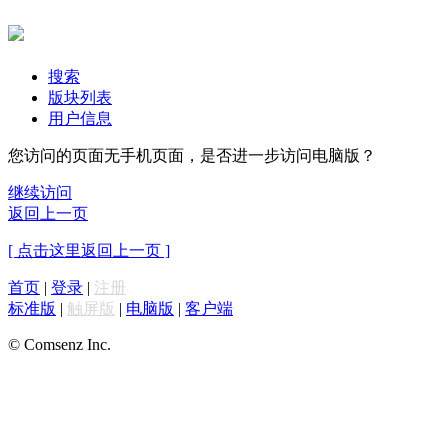
搜索
版块列表
用户信息
您访问的页面无手机页面，是否进一步访问电脑版？
继续访问
返回上一页
[ 点击这里返回上一页 ]
首页
|
登录
|
注册
标准版
|
触屏版
|
电脑版
|
客户端
© Comsenz Inc.