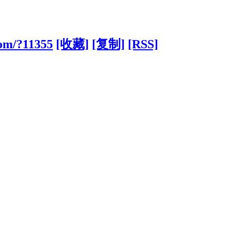
com/?11355
[收藏]
[复制]
[RSS]