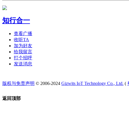
知行合一
查看广播
收听TA
加为好友
给我留言
打个招呼
发送消息
版权与免责声明
© 2006-2024
Gizwits IoT Technology Co., Ltd.
(
返回顶部