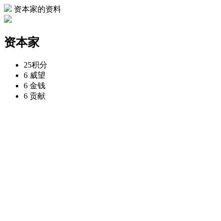
资本家的资料
资本家
25
积分
6
威望
6
金钱
6
贡献