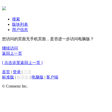
搜索
版块列表
用户信息
您访问的页面无手机页面，是否进一步访问电脑版？
继续访问
返回上一页
[ 点击这里返回上一页 ]
首页
|
登录
|
注册
标准版
|
触屏版
|
电脑版
|
客户端
© Comsenz Inc.