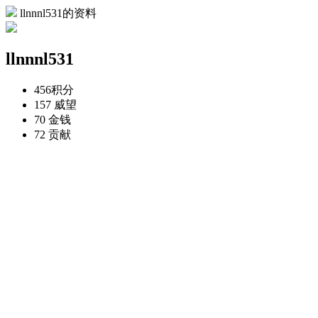
llnnnl531的资料
llnnnl531
456
积分
157
威望
70
金钱
72
贡献