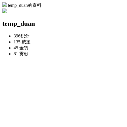
temp_duan的资料
temp_duan
396
积分
135
威望
45
金钱
81
贡献