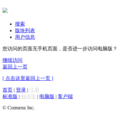
搜索
版块列表
用户信息
您访问的页面无手机页面，是否进一步访问电脑版？
继续访问
返回上一页
[ 点击这里返回上一页 ]
首页
|
登录
|
注册
标准版
|
触屏版
|
电脑版
|
客户端
© Comsenz Inc.