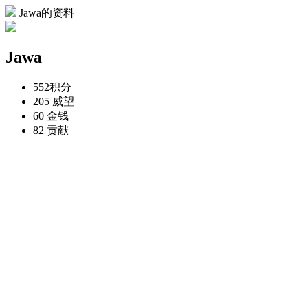
Jawa的资料
Jawa
552
积分
205
威望
60
金钱
82
贡献