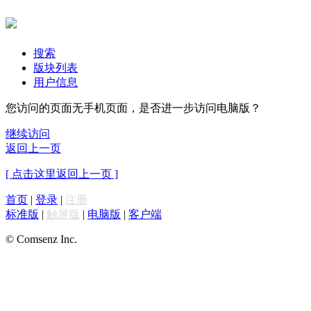
搜索
版块列表
用户信息
您访问的页面无手机页面，是否进一步访问电脑版？
继续访问
返回上一页
[ 点击这里返回上一页 ]
首页
|
登录
|
注册
标准版
|
触屏版
|
电脑版
|
客户端
© Comsenz Inc.