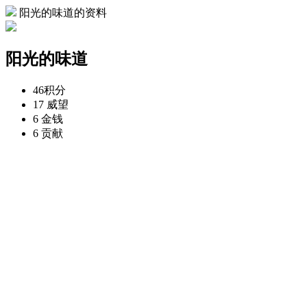
阳光的味道的资料
阳光的味道
46
积分
17
威望
6
金钱
6
贡献