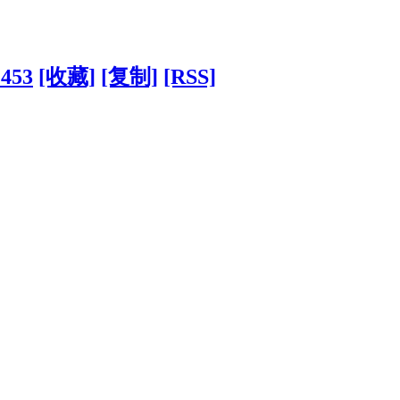
2453
[收藏]
[复制]
[RSS]