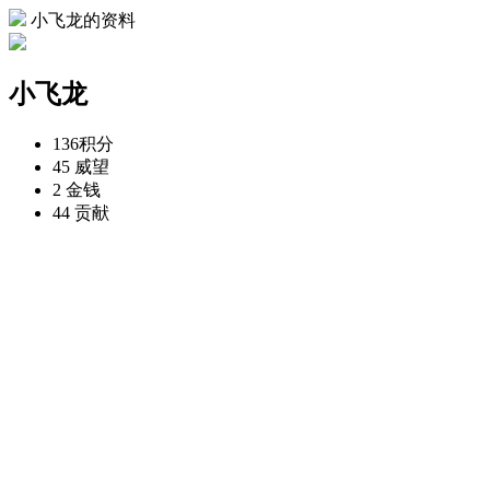
小飞龙的资料
小飞龙
136
积分
45
威望
2
金钱
44
贡献